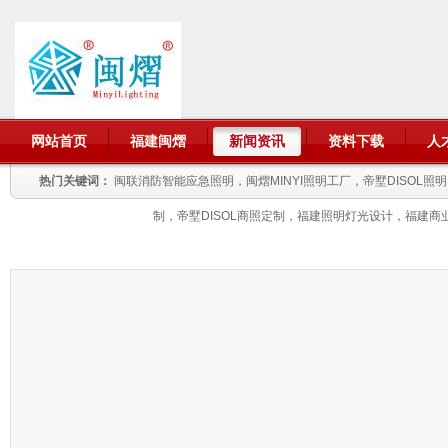
网站首页
福建闽熠
新闻资讯
资料下载
人
热门关键词：
闽联消防智能应急照明，闽熠MINYI照明工厂，帝墅DISOL
制，帝墅DISOL商照定制，福建照明灯光设计，福建商