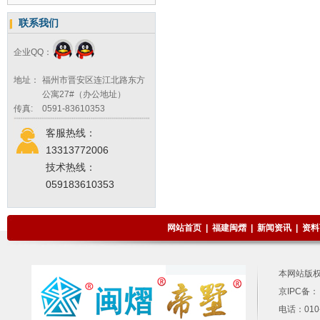
联系我们
企业QQ：
地址：
福州市晋安区连江北路东方
公寓27#（办公地址）
传真:
0591-83610353
客服热线：
13313772006
技术热线：
059183610353
网站首页
|
福建闽熠
|
新闻资讯
|
资料
本网站版
京IPC备：
电话：010-