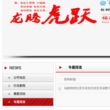
专题报道
NEWS
公司动态
新闻资讯
新闻标题
行业新闻
福建闽熠抗震支架热烈祝贺首届数
最新活动
专题报道