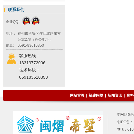
联系我们
企业QQ：
地址：
福州市晋安区连江北路东方
公寓27#（办公地址）
传真:
0591-83610353
客服热线：
13313772006
技术热线：
059183610353
网站首页
|
福建闽熠
|
新闻资讯
|
资料
本网站版
京IPC备：
电话：010-