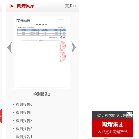
闽熠风采
更多>>
检测报告2
检测报告1
检测报告6
检测报告5
0
2024福建闽熠抗震支架，闽熠照明，闽联照明，
检测报告3
闽熠集团
检测报告2
欢迎点击闽熠产品
检测报告1