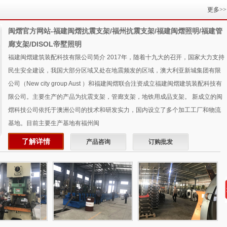
更多>>
闽熠官方网站-福建闽熠抗震支架/福州抗震支架/福建闽熠照明/福建管
廊支架/DISOL帝墅照明
福建闽熠建筑装配科技有限公司简介 2017年，随着十九大的召开，国家大力支持
民生安全建设，我国大部分区域又处在地震频发的区域，澳大利亚新城集团有限
公司（New city group Aust ）和福建闽熠联合注资成立福建闽熠建筑装配科技有
限公司。主要生产的产品为抗震支架，管廊支架，地铁用成品支架。 新成立的闽
熠科技公司依托于澳洲公司的技术和研发实力，国内设立了多个加工工厂和物流
基地。目前主要生产基地有福州闽
了解详情
产品咨询
订购批发
测报告6
检测报告5
检测报告3