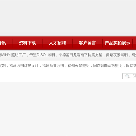
资讯
资料下载
人才招聘
客户留言
产品实拍展示
MINYI照明工厂，帝墅DISOL照明，宁德莆田龙岩南平抗震支架，闽熠夜景照明，闽
照定制，福建照明灯光设计，福建商业照明，福州夜景照明，闽熠智能疏散照明，闽熠智慧