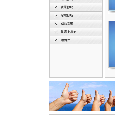
夜景照明
智慧照明
成品支架
抗震支吊架
紧固件