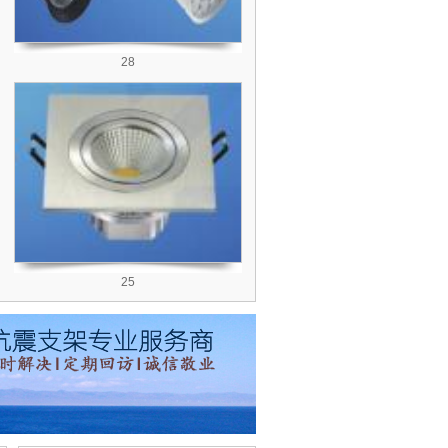
28
25