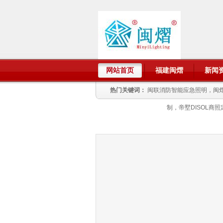
网站首页
福建闽熠
新闻
热门关键词：
闽联消防智能应急照明，闽熠
制，帝墅DISOL商