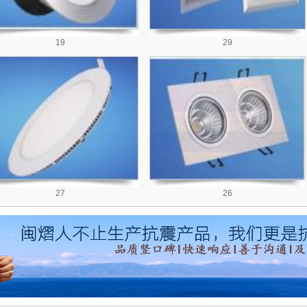
19
29
27
26