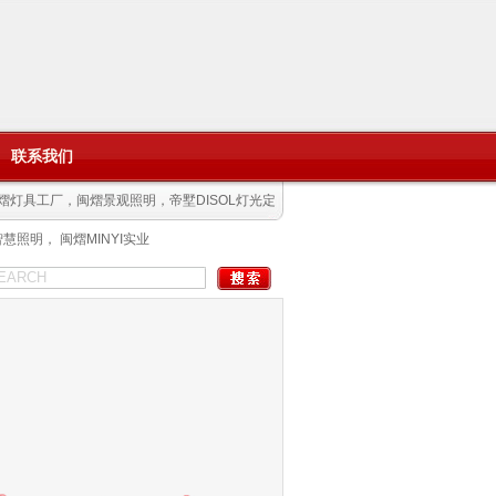
联系我们
熠灯具工厂，闽熠景观照明，帝墅DISOL灯光定
照明， 闽熠MINYI实业